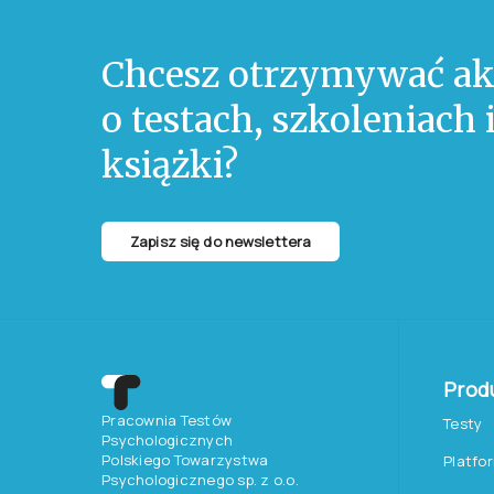
Chcesz otrzymywać ak
o testach, szkoleniach
książki?
Zapisz się do newslettera
Prod
Pracownia Testów
Testy
Psychologicznych
Polskiego Towarzystwa
Platfo
Psychologicznego sp. z o.o.