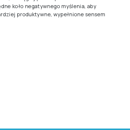
ędne koło negatywnego myślenia, aby
bardziej produktywne, wypełnione sensem