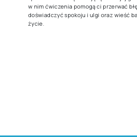
w nim ćwiczenia pomogą ci przerwać bł
doświadczyć spokoju i ulgi oraz wieść 
życie.