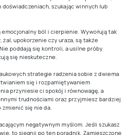
ch doświadczeniach, szukając winnych lub
emocjonalny ból i cierpienie. Wywołują tak
 żal, upokorzenie czy uraza, są także
Nie poddają się kontroli, a usilne próby
ują się nieskuteczne.
aukowych strategie radzenia sobie z dwiema
twianiem się i rozpamiętywaniem
a przyniesie ci spokój i równowagę, a
ennymi trudnościami oraz przyjmiesz bardziej
zmienić się nie da.
acającym negatywnym myślom. Jeśli szukasz
wie, to sięgnij po ten poradnik. Zamieszczone