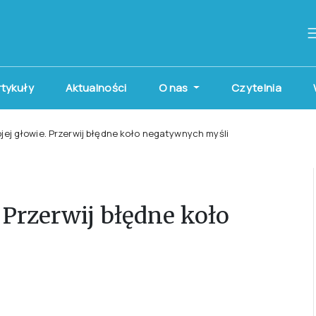
artykuły
Aktualności
O nas
Czytelnia
jej głowie. Przerwij błędne koło negatywnych myśli
 Przerwij błędne koło