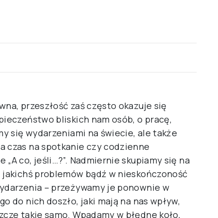
wna, przeszłość zaś często okazuje się
pieczeństwo bliskich nam osób, o pracę,
my się wydarzeniami na świecie, ale także
a czas na spotkanie czy codzienne
 „A co, jeśli…?”. Nadmiernie skupiamy się na
ci jakichś problemów bądź w nieskończoność
 wydarzenia – przeżywamy je ponownie w
go do nich doszło, jaki mają na nas wpływ,
szcze takie samo. Wpadamy w błędne koło,