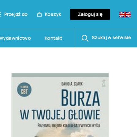
Przejdź do
Koszyk
Zaloguj się
Szukaj w serwisie
Wydawnictwo
Kontakt