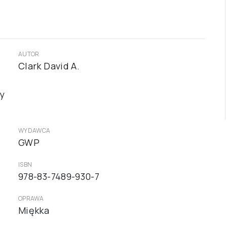
AUTOR
Clark David A.
ty
WYDAWCA
GWP
ISBN
978-83-7489-930-7
OPRAWA
Miękka