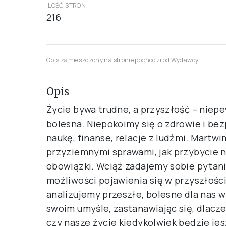
ILOŚĆ STRON
216
Opis zamieszczony na stronie pochodzi od Wydawcy
Opis
Życie bywa trudne, a przyszłość – niepe
bolesna. Niepokoimy się o zdrowie i bez
naukę, finanse, relacje z ludźmi. Martwi
przyziemnymi sprawami, jak przybycie n
obowiązki. Wciąż zadajemy sobie pytanie
możliwości pojawienia się w przyszłoś
analizujemy przeszłe, bolesne dla nas
swoim umyśle, zastanawiając się, dlacze
czy nasze życie kiedykolwiek będzie je