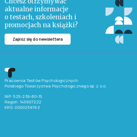
Chcesz otrzymywać
aktualne informacje
o testach, szkoleniach i
promocjach na książki?
Zapisz się do newslettera
Pracownia Testów Psychologicznych
Polskiego Towarzystwa Psychologicznego sp. z o.o.
NIP: 525-236-80-15
Regon: 140607222
KRS: 0000259763