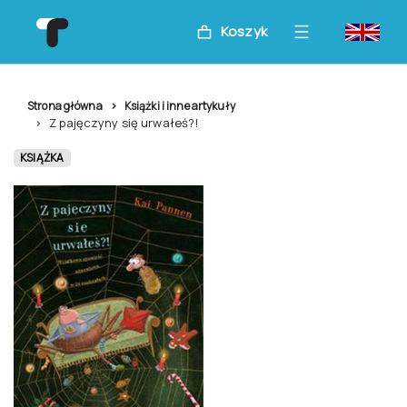
Koszyk
Strona główna
Książki i inne artykuły
Z pajęczyny się urwałeś?!
KSIĄŻKA