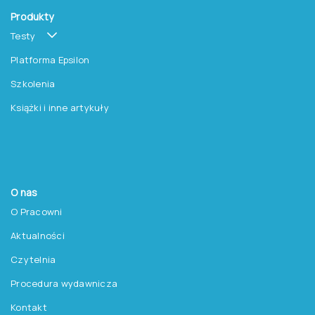
Produkty
Testy
Platforma Epsilon
Szkolenia
Książki i inne artykuły
O nas
O Pracowni
Aktualności
Czytelnia
Procedura wydawnicza
Kontakt