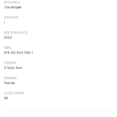
WYDAWCA
:Dwukropek
WYDANIE
I
ROK PUBLIKACJI
2022
ISBN
978-83-8141-536-1
FORMAT
17.0x24.5cm
OPRAWA
Twarda
ILOŚĆ STRON
96