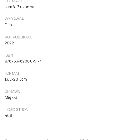
TŁUMACZ
Lamża Zuzanna
WYDAWCA
Filia
ROK PUBLIKACJI
2022
ISBN
978-83-82800-51-7
FORMAT
13.5x20.5cm
OPRAWA
Miękka
ILOŚĆ STRON
408