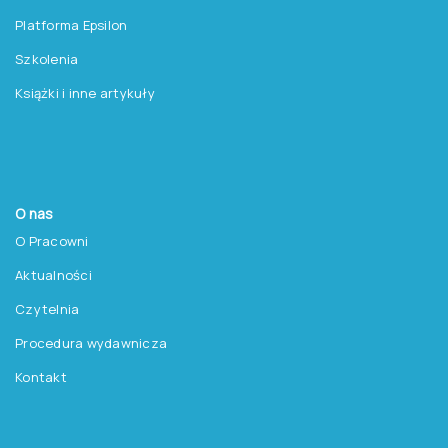
Platforma Epsilon
Szkolenia
Książki i inne artykuły
O nas
O Pracowni
Aktualności
Czytelnia
Procedura wydawnicza
Kontakt