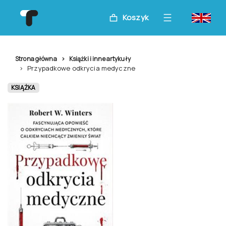
Koszyk
Strona główna
Książki i inne artykuły
Przypadkowe odkrycia medyczne
KSIĄŻKA