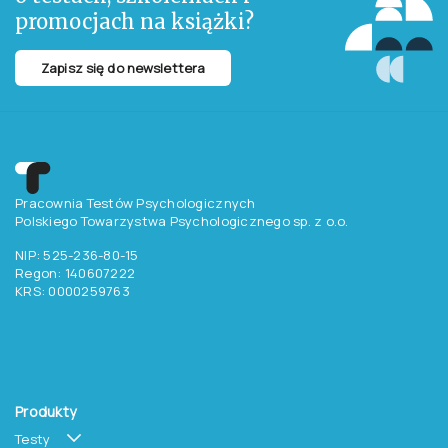
promocjach na książki?
Zapisz się do newslettera
Pracownia Testów Psychologicznych
Polskiego Towarzystwa Psychologicznego sp. z o.o.
NIP: 525-236-80-15
Regon: 140607222
KRS: 0000259763
Produkty
Testy