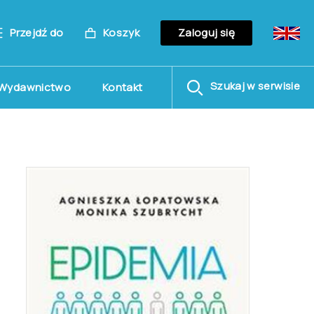
Przejdź do
Koszyk
Zaloguj się
Szukaj w serwisie
Wydawnictwo
Kontakt