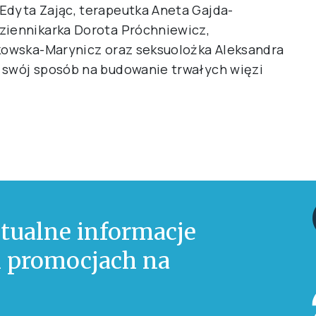
Edyta Zając, terapeutka Aneta Gajda-
ziennikarka Dorota Próchniewicz,
ikowska-Marynicz oraz seksuolożka Aleksandra
 swój sposób na budowanie trwałych więzi
tualne informacje
 i promocjach na