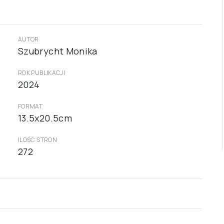
AUTOR
Szubrycht Monika
ROK PUBLIKACJI
2024
FORMAT
13.5x20.5cm
ILOŚĆ STRON
272