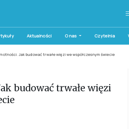
artykuły
Aktualności
O nas
Czytelnia
motności. Jak budować trwałe więzi we współczesnym świecie
Jak budować trwałe więzi
cie