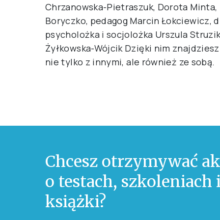
Chrzanowska-Pietraszuk, Dorota Minta, 
Boryczko, pedagog Marcin Łokciewicz, d
psycholożka i socjolożka Urszula Struz
Żyłkowska-Wójcik Dzięki nim znajdziesz
nie tylko z innymi, ale również ze sobą.
Chcesz otrzymywać ak
o testach, szkoleniach
książki?