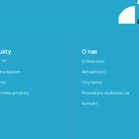
ukty
O nas
O Pracowni
rma Epsilon
Aktualności
nia
Czytelnia
 i inne artykuły
Procedura wydawnicza
Kontakt