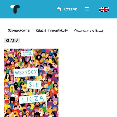
Koszyk
Wszyscy się liczą
Strona główna
Książki i inne artykuły
KSIĄŻKA