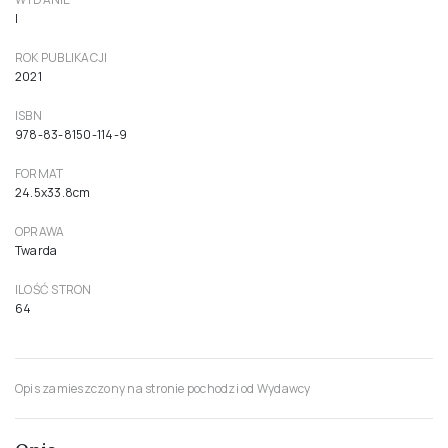
I
ROK PUBLIKACJI
2021
ISBN
978-83-8150-114-9
FORMAT
24.5x33.8cm
OPRAWA
Twarda
ILOŚĆ STRON
64
Opis zamieszczony na stronie pochodzi od Wydawcy