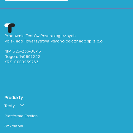
Pracownia Testów Psychologicznych
Polskiego Towarzystwa Psychologicznego sp. z o.o.
NIP: 525-236-80-15
Regon: 140607222
KRS: 0000259763
Produkty
Testy
Platforma Epsilon
Szkolenia