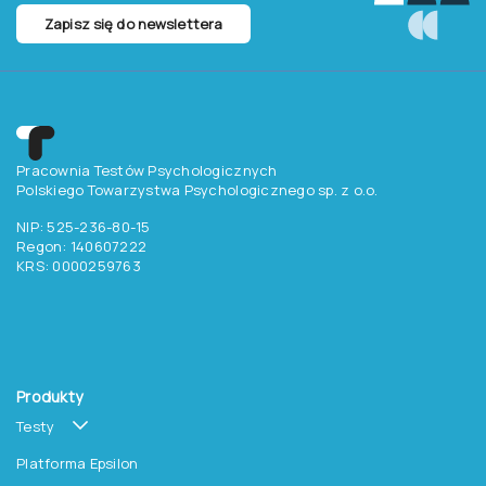
Zapisz się do newslettera
Pracownia Testów Psychologicznych
Polskiego Towarzystwa Psychologicznego sp. z o.o.
NIP: 525-236-80-15
Regon: 140607222
KRS: 0000259763
Produkty
Testy
Platforma Epsilon