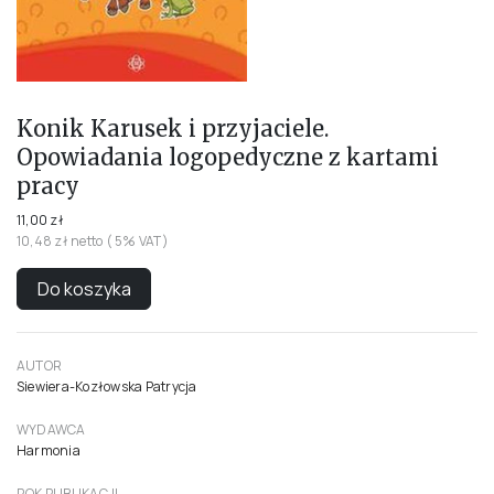
Konik Karusek i przyjaciele.
Opowiadania logopedyczne z kartami
pracy
11,00 zł
10,48 zł netto ( 5% VAT)
Do koszyka
AUTOR
Siewiera-Kozłowska Patrycja
WYDAWCA
Harmonia
ROK PUBLIKACJI