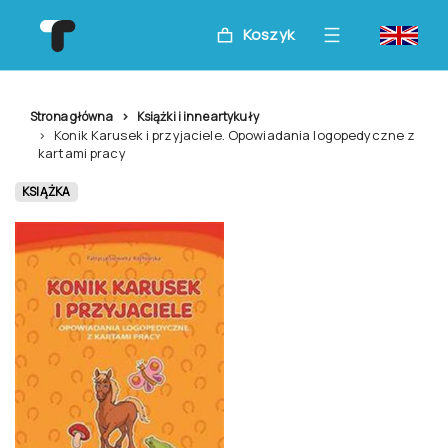
Koszyk
Strona główna
Książki i inne artykuły
Konik Karusek i przyjaciele. Opowiadania logopedyczne z
kartami pracy
KSIĄŻKA