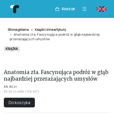
Koszyk
Strona główna
Książki i inne artykuły
Anatomia zła. Fascynująca podróż w głąb najbardziej
przerażających umysłów
KSIĄŻKA