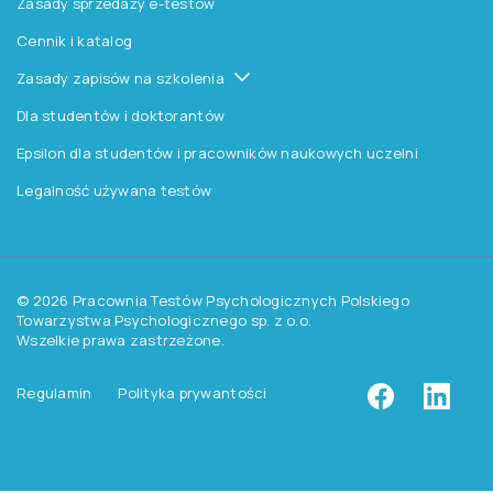
Czytelnia
Procedura wydawnicza
Kontakt
Pomoc
Zasady dostępu do testów
Zasady sprzedaży testów i książek
Zasady sprzedaży e-testów
Cennik i katalog
Zasady zapisów na szkolenia
Dla studentów i doktorantów
Epsilon dla studentów i pracowników naukowych uczelni