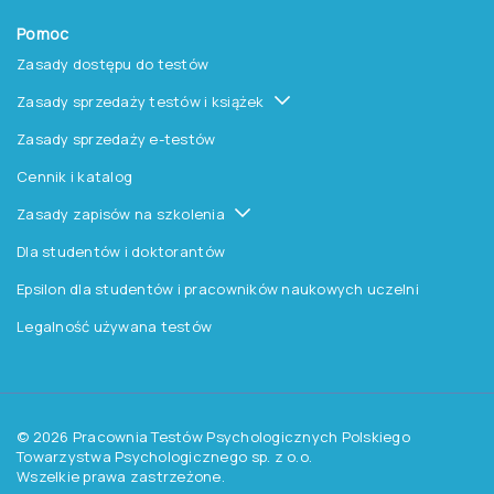
O nas
O Pracowni
Aktualności
Czytelnia
Procedura wydawnicza
Kontakt
Pomoc
Zasady dostępu do testów
Zasady sprzedaży testów i książek
Zasady sprzedaży e-testów
Cennik i katalog