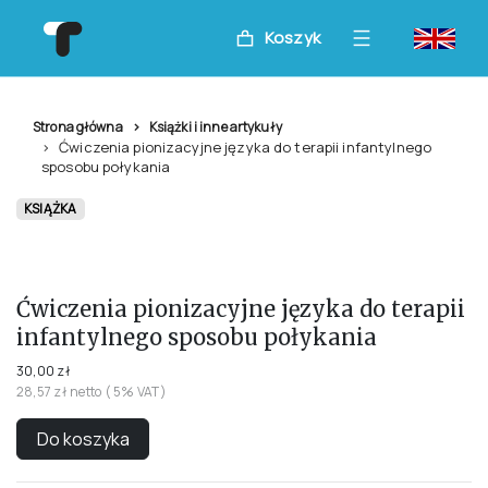
Koszyk
Strona główna
Książki i inne artykuły
Ćwiczenia pionizacyjne języka do terapii infantylnego
sposobu połykania
KSIĄŻKA