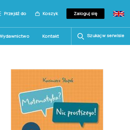
Przejdź do
Koszyk
Zaloguj się
Szukaj w serwisie
Wydawnictwo
Kontakt