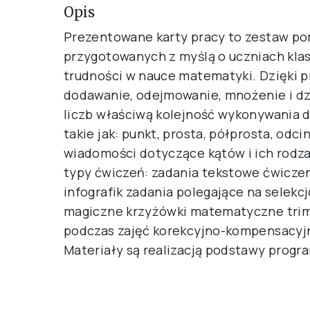
Opis
Prezentowane karty pracy to zestaw p
przygotowanych z myślą o uczniach klas
trudności w nauce matematyki. Dzięki pr
dodawanie, odejmowanie, mnożenie i dzi
liczb właściwą kolejność wykonywania 
takie jak: punkt, prosta, półprosta, odc
wiadomości dotyczące kątów i ich rodz
typy ćwiczeń: zadania tekstowe ćwiczen
infografik zadania polegające na selek
magiczne krzyżówki matematyczne trimin
podczas zajęć korekcyjno-kompensacyjny
Materiały są realizacją podstawy progra