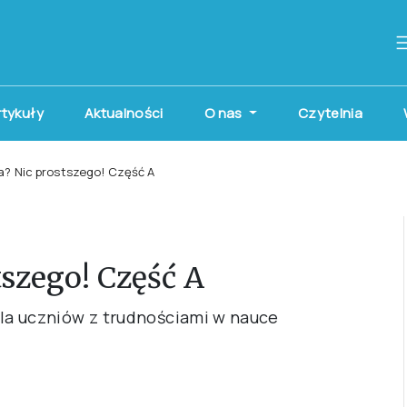
artykuły
Aktualności
O nas
Czytelnia
? Nic prostszego! Część A
szego! Część A
a uczniów z trudnościami w nauce