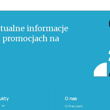
tualne informacje
 i promocjach na
ukty
O nas
O Pracowni