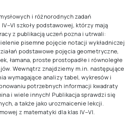
omysłowych i różnorodnych zadań
 IV–VI szkoły podstawowej, którzy mają
acy z publikacją uczeń pozna i utrwali:
elenie pisemne pojęcie notacji wykładniczej
działań podstawowe pojęcia geometryczne,
inek, łamana, proste prostopadłe i równoległe
ajów. Wewnątrz znajdziemy m.in. następujące
ia wymagające analizy tabel, wykresów i
cjonowaniu potrzebnych informacji kwadraty
a i wiele innych! Publikacja sprawdzi się
ch, a także jako urozmaicenie lekcji.
mowej z matematyki dla klas IV–VI.