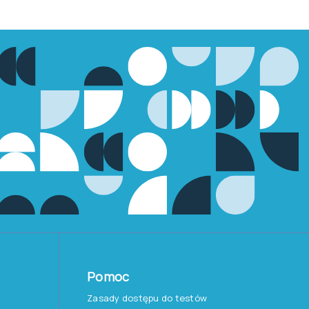
Pomoc
Zasady dostępu do testów