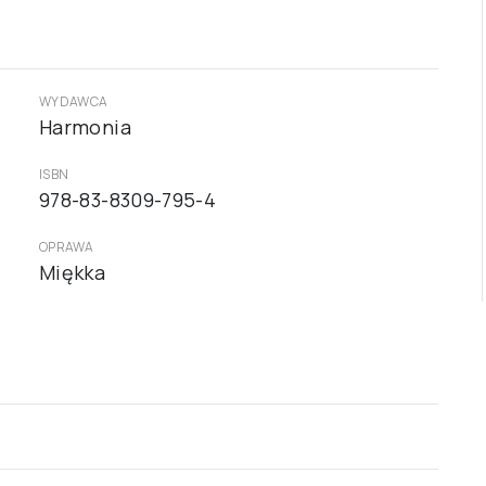
WYDAWCA
Harmonia
ISBN
978-83-8309-795-4
OPRAWA
Miękka