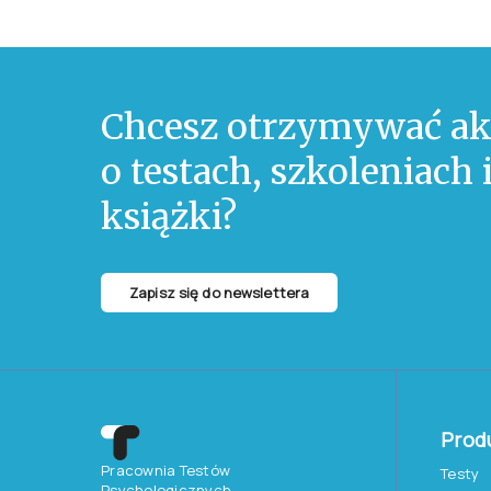
Chcesz otrzymywać ak
o testach, szkoleniach
książki?
Zapisz się do newslettera
Prod
Pracownia Testów
Testy
Psychologicznych