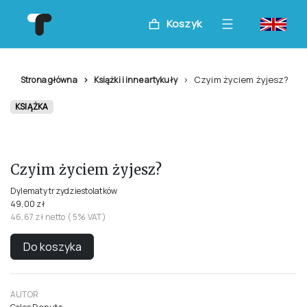
Koszyk
Czyim życiem żyjesz?
Strona główna
Książki i inne artykuły
KSIĄŻKA