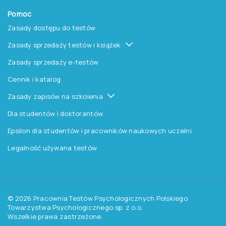
O nas
O Pracowni
Aktualności
Czytelnia
Procedura wydawnicza
Kontakt
Pomoc
Zasady dostępu do testów
Zasady sprzedaży testów i książek
Zasady sprzedaży e-testów
Cennik i katalog