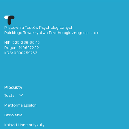
Chcesz otrzymywać
aktualne informacje
o testach, szkoleniach i
promocjach na książki?
Zapisz się do newslettera
Pracownia Testów Psychologicznych
Polskiego Towarzystwa Psychologicznego sp. z o.o.
NIP: 525-236-80-15