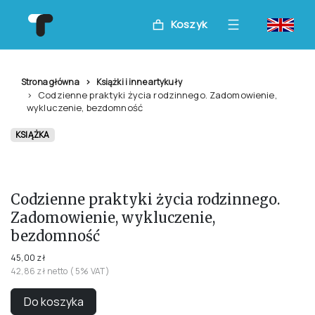
Koszyk
Strona główna
Książki i inne artykuły
Codzienne praktyki życia rodzinnego. Zadomowienie,
wykluczenie, bezdomność
KSIĄŻKA