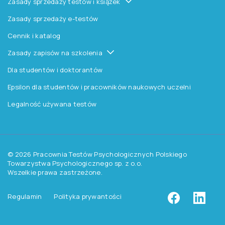
Aktualności
Czytelnia
Procedura wydawnicza
Kontakt
Pomoc
Zasady dostępu do testów
Zasady sprzedaży testów i książek
Zasady sprzedaży e-testów
Cennik i katalog
Zasady zapisów na szkolenia
Dla studentów i doktorantów