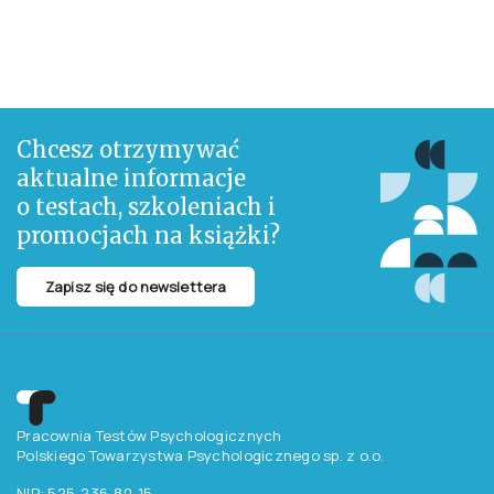
Chcesz otrzymywać
aktualne informacje
o testach, szkoleniach i
promocjach na książki?
Zapisz się do newslettera
Pracownia Testów Psychologicznych
Polskiego Towarzystwa Psychologicznego sp. z o.o.
NIP: 525-236-80-15