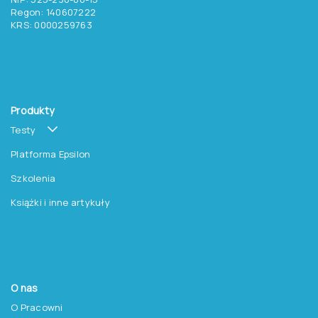
Regon: 140607222
KRS: 0000259763
Produkty
Testy
Platforma Epsilon
Szkolenia
Książki i inne artykuły
O nas
O Pracowni