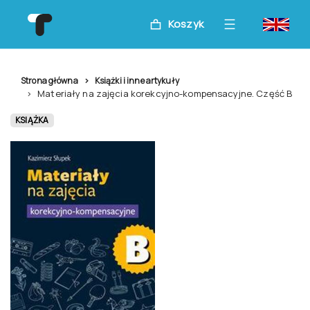
Koszyk
Strona główna
Książki i inne artykuły
Materiały na zajęcia korekcyjno-kompensacyjne. Część B
KSIĄŻKA