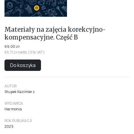
Materiały na zajęcia korekcyjno-
kompensacyjne. Część B
69,00 zł
65,71 zł netto ( 5% VAT)
Do koszyka
AUTOR
Słupek Kazimierz
WYDAWCA
Harmonia
ROK PUBLIKACJI
2025