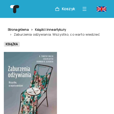
Koszyk
Strona główna
Książki i inne artykuły
Zaburzenia odżywiania. Wszystko, co warto wiedzieć
KSIĄŻKA