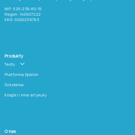
NIP: 525-236-80-15
Regon: 140607222
KRS: 0000259763
Produkty
Testy
Platforma Epsilon
Szkolenia
Książki i inne artykuły
O nas