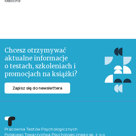
Medicine
Chcesz otrzymywać
aktualne informacje
o testach, szkoleniach i
promocjach na książki?
Zapisz się do newslettera
Pracownia Testów Psychologicznych
Polskiego Towarzystwa Psychologicznego sp. z o.o.