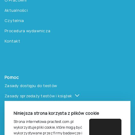
Aktualności
Czytelnia
Procedura wydawnicza
Kontakt
Pomoc
Zasady dostępu do testów
Zasady sprzedaży testów i książek
Zasady sprzedaży e-testów
Niniejsza strona korzysta z plików cookie
Cennik i katalog
Strona internetowa practest.com.pl
Zasady zapisów na szkolenia
wykorzystuje pliki cookie, które mogą być
wykorzystywane przez firmy badawcze i