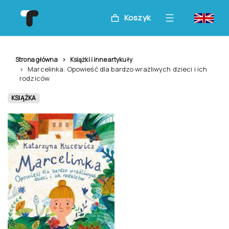
Koszyk
Strona główna
Książki i inne artykuły
Marcelinka. Opowieść dla bardzo wrażliwych dzieci i ich
rodziców
KSIĄŻKA