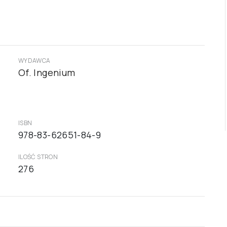
WYDAWCA
Of. Ingenium
ISBN
978-83-62651-84-9
ILOŚĆ STRON
276