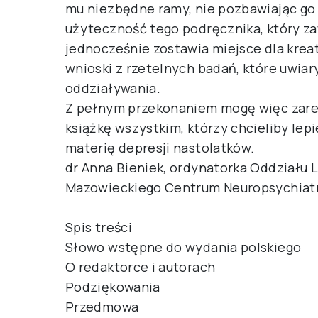
mu niezbędne ramy, nie pozbawiając go
użyteczność tego podręcznika, który za
jednocześnie zostawia miejsce dla kreat
wnioski z rzetelnych badań, które uwia
oddziaływania.
Z pełnym przekonaniem mogę więc zare
książkę wszystkim, którzy chcieliby lep
materię depresji nastolatków.
dr Anna Bieniek, ordynatorka Oddziału 
Mazowieckiego Centrum Neuropsychiatr
Spis treści
Słowo wstępne do wydania polskiego
O redaktorce i autorach
Podziękowania
Przedmowa