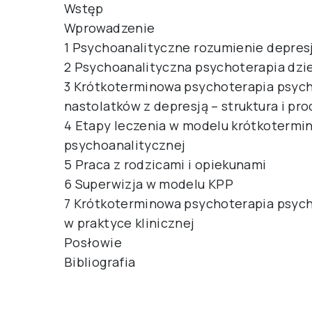
Wstęp
Wprowadzenie
1 Psychoanalityczne rozumienie depres
2 Psychoanalityczna psychoterapia dzie
3 Krótkoterminowa psychoterapia psyc
nastolatków z depresją – struktura i pro
4 Etapy leczenia w modelu krótkotermi
psychoanalitycznej
5 Praca z rodzicami i opiekunami
6 Superwizja w modelu KPP
7 Krótkoterminowa psychoterapia psyc
w praktyce klinicznej
Posłowie
Bibliografia