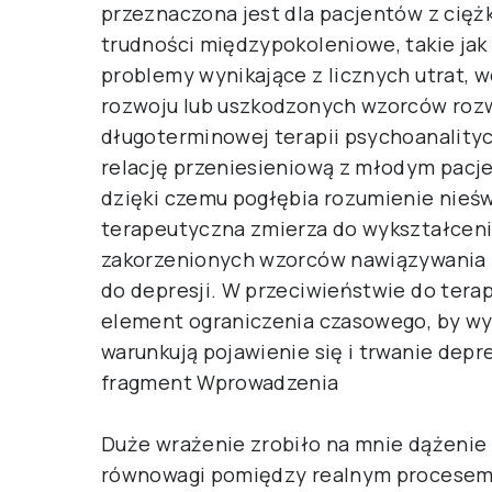
przeznaczona jest dla pacjentów z ciężk
trudności międzypokoleniowe, takie ja
problemy wynikające z licznych utrat, 
rozwoju lub uszkodzonych wzorców rozw
długoterminowej terapii psychoanality
relację przeniesieniową z młodym pacj
dzięki czemu pogłębia rozumienie nieśw
terapeutyczna zmierza do wykształceni
zakorzenionych wzorców nawiązywania r
do depresji. W przeciwieństwie do ter
element ograniczenia czasowego, by wy
warunkują pojawienie się i trwanie depre
fragment Wprowadzenia
Duże wrażenie zrobiło na mnie dążenie
równowagi pomiędzy realnym procesem t