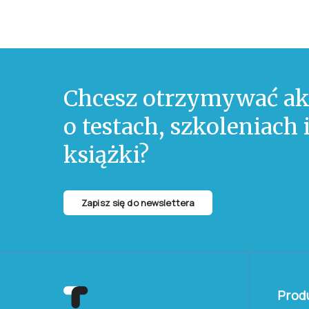
Chcesz otrzymywać ak
o testach, szkoleniach
książki?
Zapisz się do newslettera
Prod