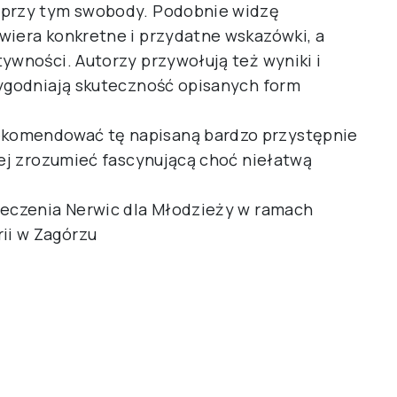
 przy tym swobody. Podobnie widzę
wiera konkretne i przydatne wskazówki, a
ywności. Autorzy przywołują też wyniki i
rygodniają skuteczność opisanych form
komendować tę napisaną bardzo przystępnie
iej zrozumieć fascynującą choć niełatwą
Leczenia Nerwic dla Młodzieży w ramach
ii w Zagórzu