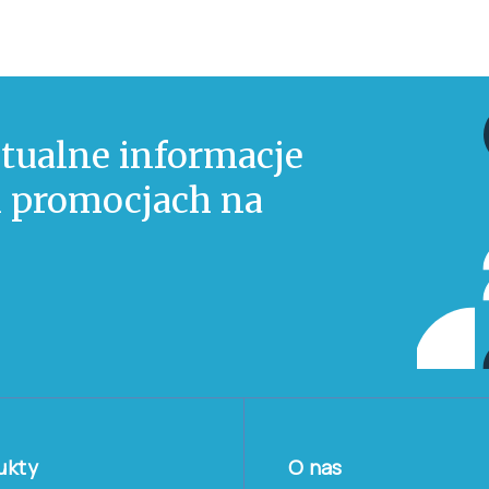
tualne informacje
 i promocjach na
ukty
O nas