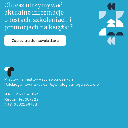
Chcesz otrzymywać
aktualne informacje
o testach, szkoleniach i
promocjach na książki?
Zapisz się do newslettera
Pracownia Testów Psychologicznych
Polskiego Towarzystwa Psychologicznego sp. z o.o.
NIP: 525-236-80-15
Regon: 140607222
KRS: 0000259763