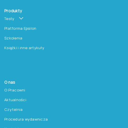
Produkty
Testy
Platforma Epsilon
Szkolenia
Książki i inne artykuły
O nas
O Pracowni
Aktualności
Czytelnia
Procedura wydawnicza