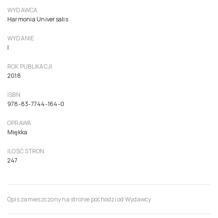
WYDAWCA
Harmonia Universalis
WYDANIE
I
ROK PUBLIKACJI
2018
ISBN
978-83-7744-164-0
OPRAWA
Miękka
ILOŚĆ STRON
247
Opis zamieszczony na stronie pochodzi od Wydawcy