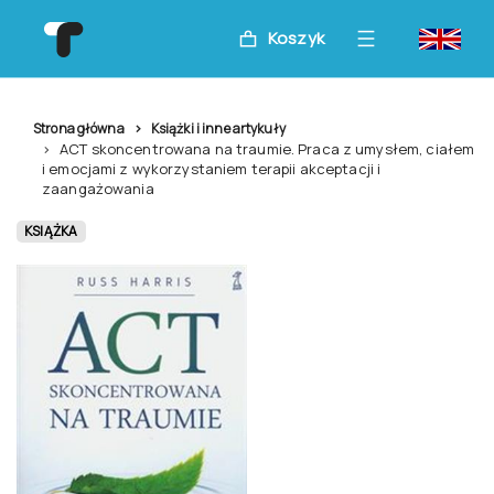
Koszyk
Strona główna
Książki i inne artykuły
ACT skoncentrowana na traumie. Praca z umysłem, ciałem
i emocjami z wykorzystaniem terapii akceptacji i
zaangażowania
KSIĄŻKA