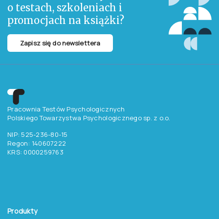
o testach, szkoleniach i
promocjach na książki?
Zapisz się do newslettera
Pracownia Testów Psychologicznych
Polskiego Towarzystwa Psychologicznego sp. z o.o.
NIP: 525-236-80-15
Regon: 140607222
KRS: 0000259763
Produkty