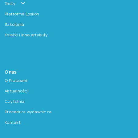
Testy
Platforma Epsilon
Szkolenia
Książki i inne artykuły
O nas
O Pracowni
Aktualności
Czytelnia
Procedura wydawnicza
Kontakt