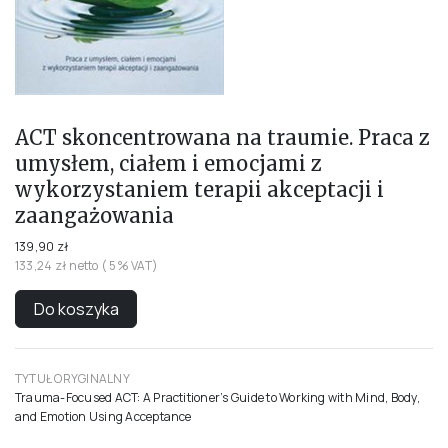
ACT skoncentrowana na traumie. Praca z
umysłem, ciałem i emocjami z
wykorzystaniem terapii akceptacji i
zaangażowania
139,90 zł
133,24 zł netto ( 5% VAT)
Do koszyka
TYTUŁ ORYGINALNY
Trauma-Focused ACT: A Practitioner’s Guide to Working with Mind, Body,
and Emotion Using Acceptance