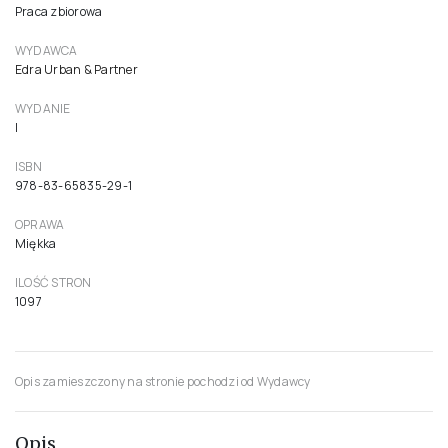
Praca zbiorowa
WYDAWCA
Edra Urban & Partner
WYDANIE
I
ISBN
978-83-65835-29-1
OPRAWA
Miękka
ILOŚĆ STRON
1097
Opis zamieszczony na stronie pochodzi od Wydawcy
Opis