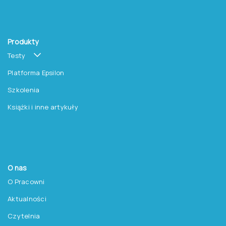
Produkty
Testy
Platforma Epsilon
Szkolenia
Książki i inne artykuły
O nas
O Pracowni
Aktualności
Czytelnia