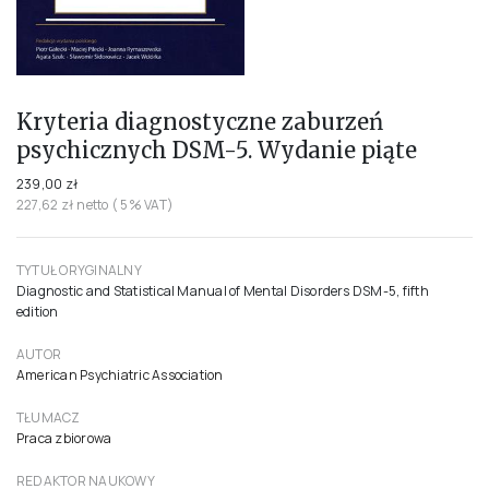
Kryteria diagnostyczne zaburzeń
psychicznych DSM-5. Wydanie piąte
239,00 zł
227,62 zł netto ( 5% VAT)
TYTUŁ ORYGINALNY
Diagnostic and Statistical Manual of Mental Disorders DSM-5, fifth
edition
AUTOR
American Psychiatric Association
TŁUMACZ
Praca zbiorowa
REDAKTOR NAUKOWY