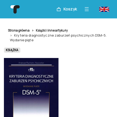
Koszyk
Strona główna
Książki i inne artykuły
Kryteria diagnostyczne zaburzeń psychicznych DSM-5.
Wydanie piąte
KSIĄŻKA