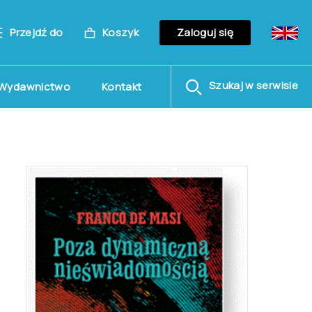
Przejdź do
Koszyk
Zaloguj się
Szukaj w serwisie
Wydawnictwo
Kontakt