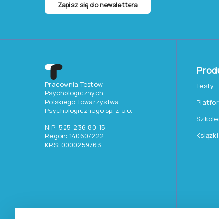
Zapisz się do newslettera
Prod
Pracownia Testów
Testy
Psychologicznych
Polskiego Towarzystwa
Platfo
Psychologicznego sp. z o.o.
Szkole
NIP: 525-236-80-15
Książki
Regon: 140607222
KRS: 0000259763