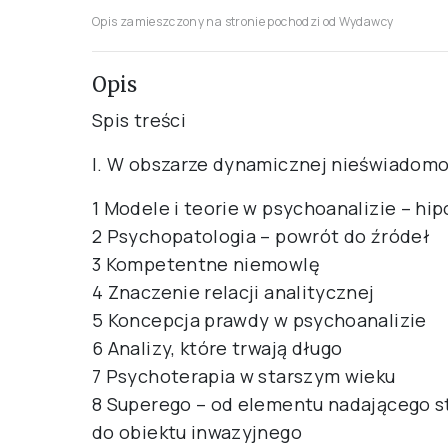
Opis zamieszczony na stronie pochodzi od Wydawcy
Opis
Spis treści
I. W obszarze dynamicznej nieświadomo
1 Modele i teorie w psychoanalizie – hi
2 Psychopatologia – powrót do źródeł
3 Kompetentne niemowlę
4 Znaczenie relacji analitycznej
5 Koncepcja prawdy w psychoanalizie
6 Analizy, które trwają długo
7 Psychoterapia w starszym wieku
8 Superego – od elementu nadającego s
do obiektu inwazyjnego