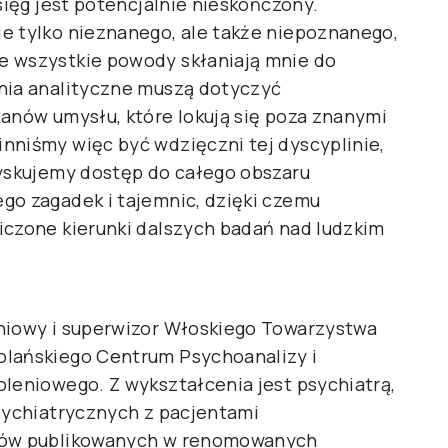
sięg jest potencjalnie nieskończony.
e tylko nieznanego, ale także niepoznanego,
e wszystkie powody skłaniają mnie do
ania analityczne muszą dotyczyć
tanów umysłu, które lokują się poza znanymi
nniśmy więc być wdzięczni tej dyscyplinie,
zyskujemy dostęp do całego obszaru
go zagadek i tajemnic, dzięki czemu
iczone kierunki dalszych badań nad ludzkim
eniowy i superwizor Włoskiego Towarzystwa
olańskiego Centrum Psychoanalizy i
oleniowego. Z wykształcenia jest psychiatrą,
psychiatrycznych z pacjentami
ułów publikowanych w renomowanych