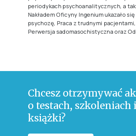
periodykach psychoanalitycznych, a tak
Nakładem Oficyny Ingenium ukazało się 
psychozę, Praca z trudnymi pacjentami, 
Perwersja sadomasochistyczna oraz Ods
Chcesz otrzymywać ak
o testach, szkoleniach
książki?