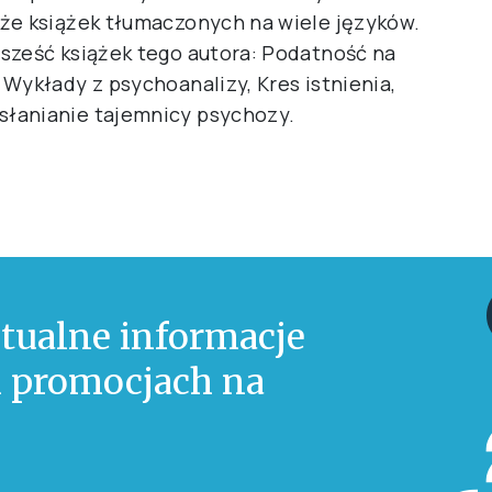
że książek tłumaczonych na wiele języków.
sześć książek tego autora: Podatność na
Wykłady z psychoanalizy, Kres istnienia,
łanianie tajemnicy psychozy.
tualne informacje
 i promocjach na