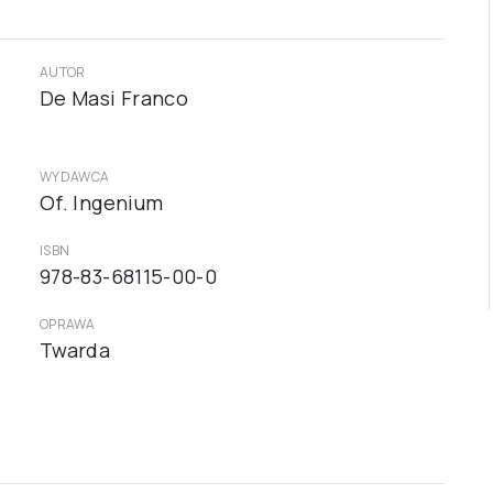
AUTOR
De Masi Franco
WYDAWCA
Of. Ingenium
ISBN
978-83-68115-00-0
OPRAWA
Twarda