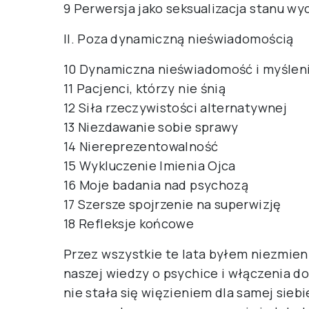
9 Perwersja jako seksualizacja stanu wy
II. Poza dynamiczną nieświadomością
10 Dynamiczna nieświadomość i myśleni
11 Pacjenci, którzy nie śnią
12 Siła rzeczywistości alternatywnej
13 Niezdawanie sobie sprawy
14 Niereprezentowalność
15 Wykluczenie Imienia Ojca
16 Moje badania nad psychozą
17 Szersze spojrzenie na superwizję
18 Refleksje końcowe
Przez wszystkie te lata byłem niezmien
naszej wiedzy o psychice i włączenia do
nie stała się więzieniem dla samej siebi