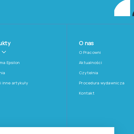
ukty
O nas
O Pracowni
rma Epsilon
Aktualności
nia
Czytelnia
 i inne artykuły
Procedura wydawnicza
Kontakt