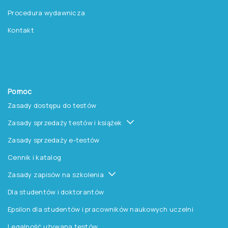
Platforma Epsilon
Szkolenia
Książki i inne artykuły
O nas
O Pracowni
Aktualności
Czytelnia
Procedura wydawnicza
Kontakt