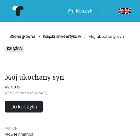
Koszyk
Mój ukochany syn
Strona główna
Książki i inne artykuły
KSIĄŻKA