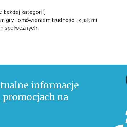
 z każdej kategorii)
em gry i omówieniem trudności, z jakimi
ch społecznych.
tualne informacje
 i promocjach na