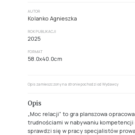
AUTOR
Kolanko Agnieszka
ROK PUBLIKACJI
2025
FORMAT
58.0x40.0cm
Opis zamieszczony na stronie pochodzi od Wydawcy
Opis
„Moc relacji” to gra planszowa opracow
trudnościami w nabywaniu kompetencji
sprawdzi się w pracy specjalistów prow