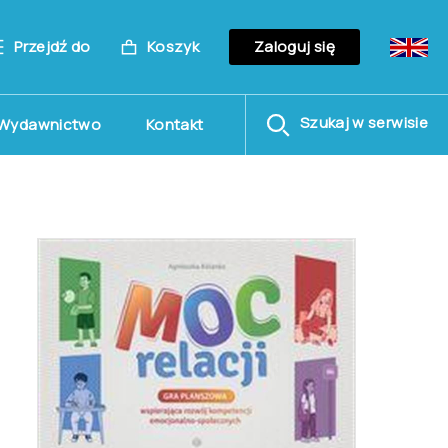
Przejdź do
Koszyk
Zaloguj się
Szukaj w serwisie
Wydawnictwo
Kontakt