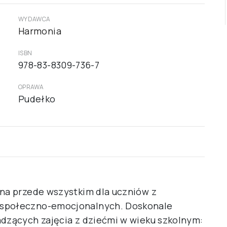
WYDAWCA
Harmonia
ISBN
978-83-8309-736-7
OPRAWA
Pudełko
ana przede wszystkim dla uczniów z
 społeczno-emocjonalnych. Doskonale
adzących zajęcia z dziećmi w wieku szkolnym: