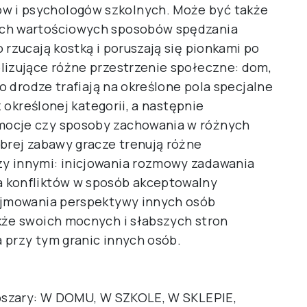
 i psychologów szkolnych. Może być także
ych wartościowych sposobów spędzania
 rzucają kostką i poruszają się pionkami po
lizujące różne przestrzenie społeczne: dom,
Po drodze trafiają na określone pola specjalne
z określonej kategorii, a następnie
mocje czy sposoby zachowania w różnych
obrej zabawy gracze trenują różne
y innymi: inicjowania rozmowy zadawania
 konfliktów w sposób akceptowalny
zyjmowania perspektywy innych osób
kże swoich mocnych i słabszych stron
 przy tym granic innych osób.
obszary: W DOMU, W SZKOLE, W SKLEPIE,