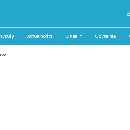
artykuły
Aktualności
O nas
Czytelnia
 Gra