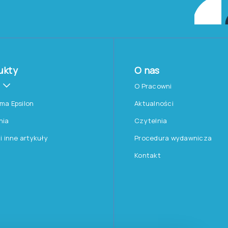
ukty
O nas
O Pracowni
rma Epsilon
Aktualności
nia
Czytelnia
 i inne artykuły
Procedura wydawnicza
Kontakt