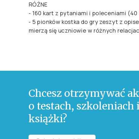
RÓŻNE
- 160 kart z pytaniami i poleceniami (40
- 5 pionków kostka do gry zeszyt z opis
mierzą się uczniowie w różnych relacja
Chcesz otrzymywać ak
o testach, szkoleniach
książki?