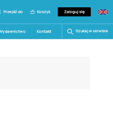
Przejdź do
Koszyk
Zaloguj się
Szukaj w serwisie
Wydawnictwo
Kontakt