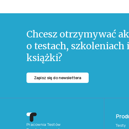
Chcesz otrzymywać ak
o testach, szkoleniach
książki?
Zapisz się do newslettera
Prod
Pracownia Testów
Testy