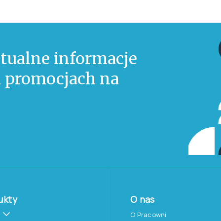
tualne informacje
 i promocjach na
ukty
O nas
O Pracowni