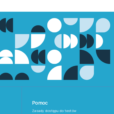
Pomoc
Zasady dostępu do testów