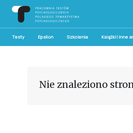
Testy
Epsilon
Szkolenia
Książki i inne 
Nie znaleziono stro