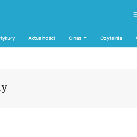
artykuły
Aktualności
O nas
Czytelnia
ny