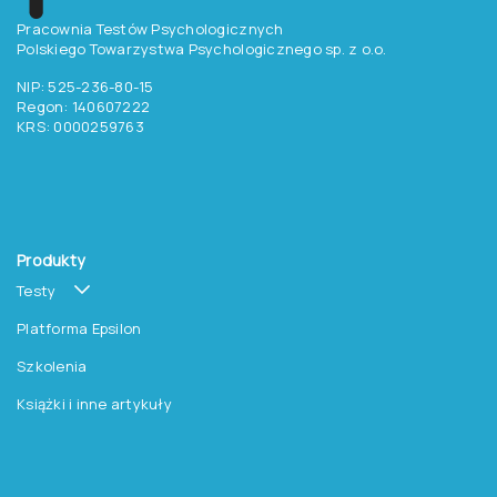
Pracownia Testów Psychologicznych
Polskiego Towarzystwa Psychologicznego sp. z o.o.
NIP: 525-236-80-15
Regon: 140607222
KRS: 0000259763
Produkty
Testy
Platforma Epsilon
Szkolenia
Książki i inne artykuły