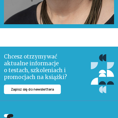
Chcesz otrzymywać
aktualne informacje
o testach, szkoleniach i
promocjach na książki?
Zapisz się do newslettera