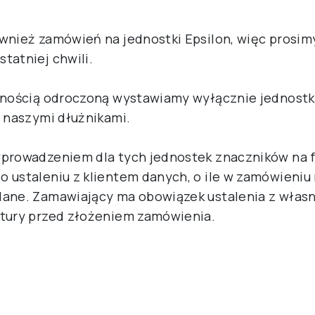
wnież zamówień na jednostki Epsilon, więc prosim
tatniej chwili.
atnością odroczoną wystawiamy wyłącznie jednos
y naszymi dłużnikami.
prowadzeniem dla tych jednostek znaczników na f
 ustaleniu z klientem danych, o ile w zamówieniu
dane. Zamawiający ma obowiązek ustalenia z włas
ktury przed złożeniem zamówienia.