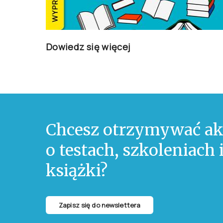
Dowiedz się więcej
Chcesz otrzymywać ak
o testach, szkoleniach
książki?
Zapisz się do newslettera