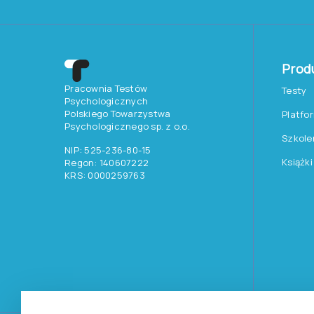
Prod
Pracownia Testów
Testy
Psychologicznych
Polskiego Towarzystwa
Platfo
Psychologicznego sp. z o.o.
Szkole
NIP: 525-236-80-15
Książki
Regon: 140607222
KRS: 0000259763