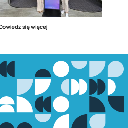
Dowiedz się więcej
Dowie