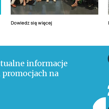
Dowiedz się więcej
tualne informacje
 i promocjach na