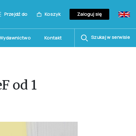
Przejdź do
Koszyk
Zaloguj się
Szukaj w serwisie
Wydawnictwo
Kontakt
F od 1