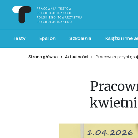
Testy
Epsilon
Szkolenia
Książki i inne 
Strona główna
Aktualności
Pracownia przystępuje
Pracown
kwietni