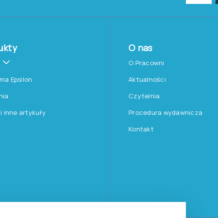
ukty
O nas
O Pracowni
rma Epsilon
Aktualności
nia
Czytelnia
 i inne artykuły
Procedura wydawnicza
Kontakt