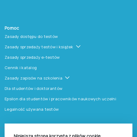
Pomoc
Zasady dostępu do testów
Zasady sprzedaży testów i książek
Zasady sprzedaży e-testów
Cennik i katalog
Zasady zapisów na szkolenia
Dla studentów i doktorantów
Epsilon dla studentów i pracowników naukowych uczelni
Legalność używana testów
Niniejsza strona korzysta z plików cookie