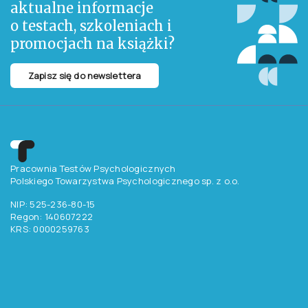
aktualne informacje
o testach, szkoleniach i
promocjach na książki?
Zapisz się do newslettera
Pracownia Testów Psychologicznych
Polskiego Towarzystwa Psychologicznego sp. z o.o.
NIP: 525-236-80-15
Regon: 140607222
KRS: 0000259763