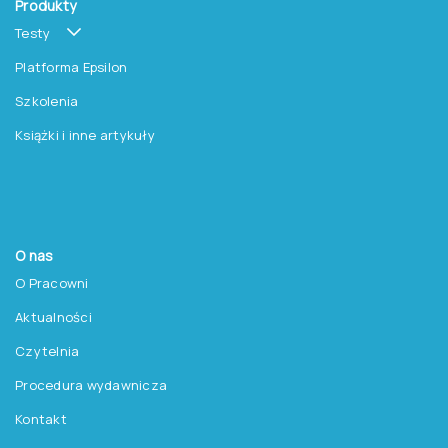
Produkty
Testy
Platforma Epsilon
Szkolenia
Książki i inne artykuły
O nas
O Pracowni
Aktualności
Czytelnia
Procedura wydawnicza
Kontakt