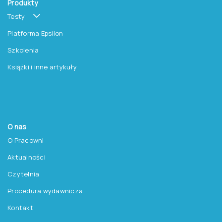
Produkty
Testy
Platforma Epsilon
Szkolenia
Książki i inne artykuły
O nas
O Pracowni
Aktualności
Czytelnia
Procedura wydawnicza
Kontakt