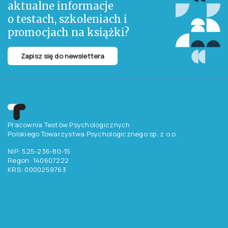
aktualne informacje
o testach, szkoleniach i
promocjach na książki?
Zapisz się do newslettera
Pracownia Testów Psychologicznych
Polskiego Towarzystwa Psychologicznego sp. z o.o.
NIP: 525-236-80-15
Regon: 140607222
KRS: 0000259763