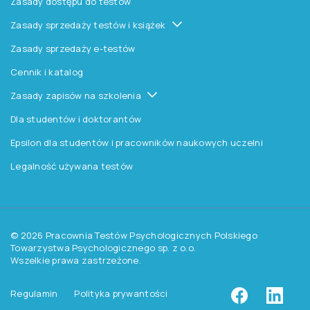
Produkty
Testy
Platforma Epsilon
Szkolenia
Książki i inne artykuły
O nas
O Pracowni
Aktualności
Czytelnia