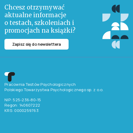
Chcesz otrzymywać
aktualne informacje
o testach, szkoleniach i
promocjach na książki?
Zapisz się do newslettera
Pracownia Testów Psychologicznych
Polskiego Towarzystwa Psychologicznego sp. z o.o.
NIP: 525-236-80-15
Regon: 140607222
KRS: 0000259763