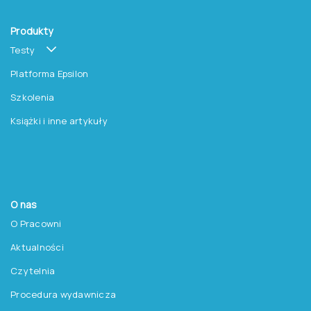
Produkty
Testy
Platforma Epsilon
Szkolenia
Książki i inne artykuły
O nas
O Pracowni
Aktualności
Czytelnia
Procedura wydawnicza