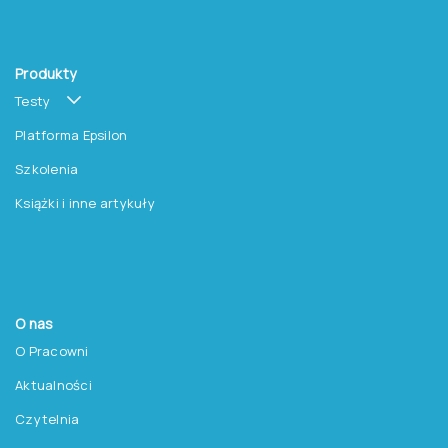
Produkty
Testy
Platforma Epsilon
Szkolenia
Książki i inne artykuły
O nas
O Pracowni
Aktualności
Czytelnia