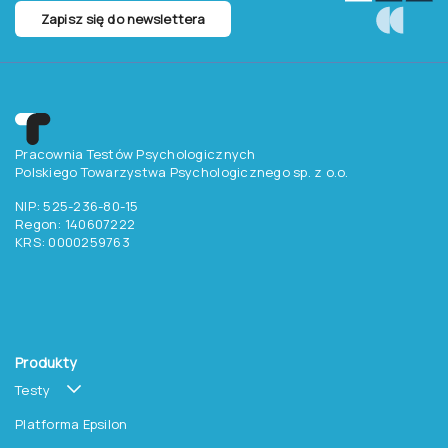
Zapisz się do newslettera
Pracownia Testów Psychologicznych
Polskiego Towarzystwa Psychologicznego sp. z o.o.
NIP: 525-236-80-15
Regon: 140607222
KRS: 0000259763
Produkty
Testy
Platforma Epsilon