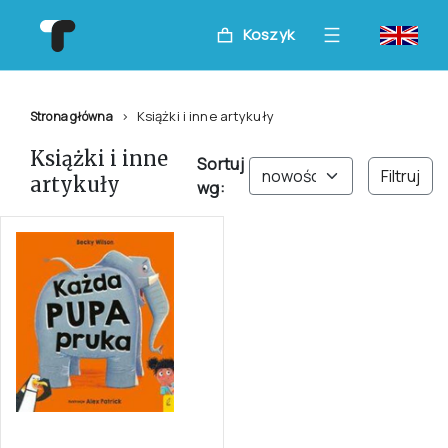
Koszyk
Książki i inne artykuły
Strona główna
Książki i inne
Sortuj
Filtruj
artykuły
wg: