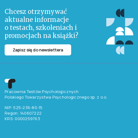
Chcesz otrzymywać
aktualne informacje
o testach, szkoleniach i
promocjach na książki?
Zapisz się do newslettera
Pracownia Testów Psychologicznych
Polskiego Towarzystwa Psychologicznego sp. z o.o.
NIP: 525-236-80-15
Regon: 140607222
KRS: 0000259763