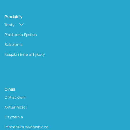
Produkty
Testy
Platforma Epsilon
Szkolenia
Książki i inne artykuły
O nas
O Pracowni
Aktualności
Czytelnia
Procedura wydawnicza