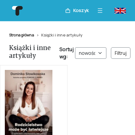
Koszyk
Książki i inne artykuły
Strona główna
Książki i inne
Sortuj
Filtruj
artykuły
wg: