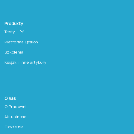
Produkty
Testy
Platforma Epsilon
Szkolenia
Książki i inne artykuły
O nas
O Pracowni
Aktualności
Czytelnia