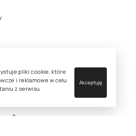
y
stuje pliki cookie, które
wcze i reklamowe w celu
Akceptuję
aniu z serwisu.