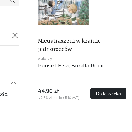
Nieustraszeni w krainie
jednorożców
Autorzy
Punset Elsa, Bonilla Rocio
44,90 zł
Do koszyka
ość,
42,76 zł netto ( 5% VAT)