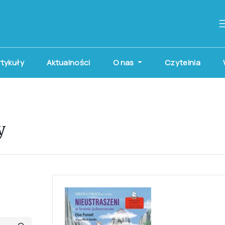
artykuły
Aktualności
O nas
Czytelnia
y