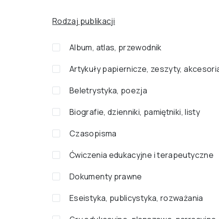
Rodzaj publikacji
Album, atlas, przewodnik
Artykuły papiernicze, zeszyty, akcesori
Beletrystyka, poezja
Biografie, dzienniki, pamiętniki, listy
Czasopisma
Ćwiczenia edukacyjne i terapeutyczne
Dokumenty prawne
Eseistyka, publicystyka, rozważania