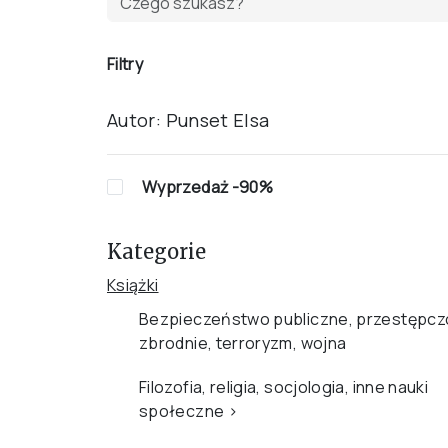
Filtry
Autor:
Punset Elsa
Wyprzedaż -90%
Kategorie
Książki
Bezpieczeństwo publiczne, przestępcz
zbrodnie, terroryzm, wojna
Filozofia, religia, socjologia, inne nauki
społeczne
›