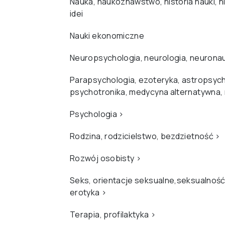
Nauka, naukoznawstwo, historia nauki, hi
idei
Nauki ekonomiczne
Neuropsychologia, neurologia, neurona
Parapsychologia, ezoteryka, astropsych
psychotronika, medycyna alternatywna,
Psychologia
›
Rodzina, rodzicielstwo, bezdzietność
›
Rozwój osobisty
›
Seks, orientacje seksualne,seksualność
erotyka
›
Terapia, profilaktyka
›