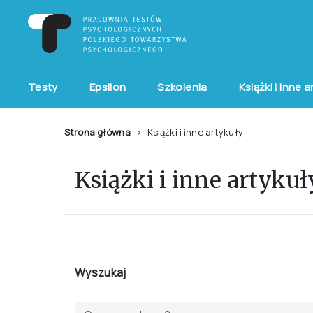
Testy
Epsilon
Szkolenia
Książki i inne 
Strona główna
Książki i inne artykuły
Książki i inne artykuł
Wyszukaj