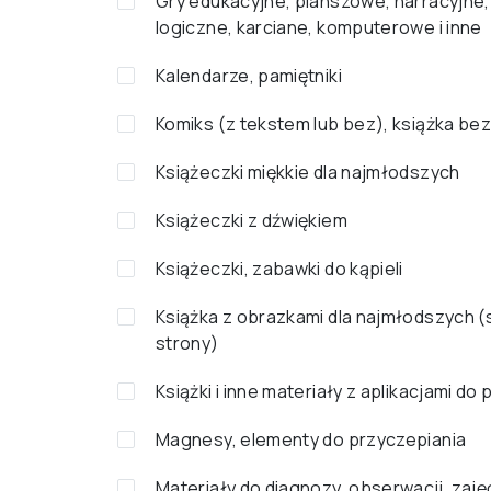
Gry edukacyjne, planszowe, narracyjne,
logiczne, karciane, komputerowe i inne
Kalendarze, pamiętniki
Komiks (z tekstem lub bez), książka bez
Książeczki miękkie dla najmłodszych
Książeczki z dźwiękiem
Książeczki, zabawki do kąpieli
Książka z obrazkami dla najmłodszych 
strony)
Książki i inne materiały z aplikacjami do
Magnesy, elementy do przyczepiania
Materiały do diagnozy, obserwacji, zaję