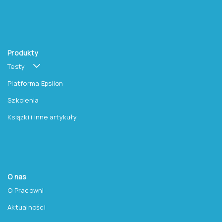
Produkty
Testy
Platforma Epsilon
Szkolenia
Książki i inne artykuły
O nas
O Pracowni
Aktualności