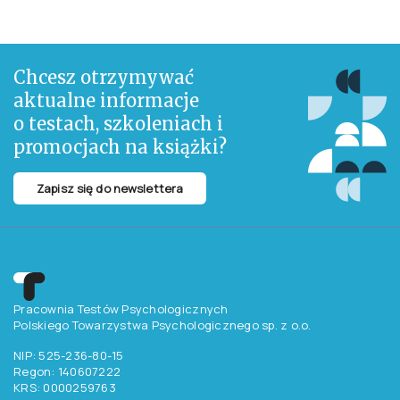
Chcesz otrzymywać
aktualne informacje
o testach, szkoleniach i
promocjach na książki?
Zapisz się do newslettera
Pracownia Testów Psychologicznych
Polskiego Towarzystwa Psychologicznego sp. z o.o.
NIP: 525-236-80-15
Regon: 140607222
KRS: 0000259763