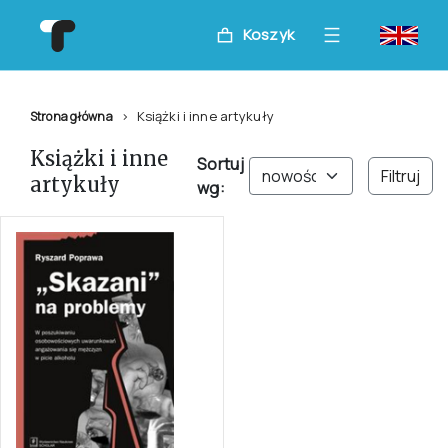
Koszyk
Książki i inne artykuły
Strona główna
Książki i inne
Sortuj
Filtruj
artykuły
wg: