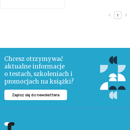
1
Chcesz otrzymywać
aktualne informacje
o testach, szkoleniach i
promocjach na książki?
Zapisz się do newslettera