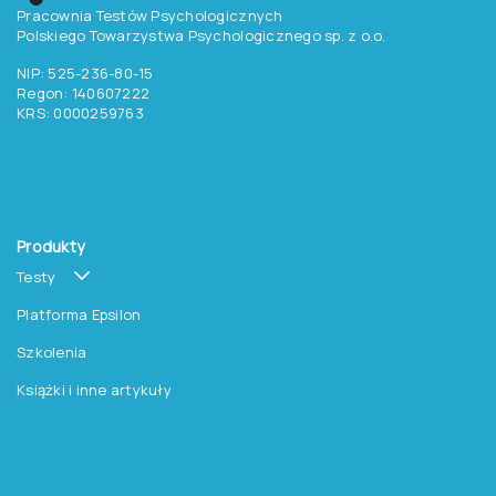
Pracownia Testów Psychologicznych
Polskiego Towarzystwa Psychologicznego sp. z o.o.
NIP: 525-236-80-15
Regon: 140607222
KRS: 0000259763
Produkty
Testy
Platforma Epsilon
Szkolenia
Książki i inne artykuły