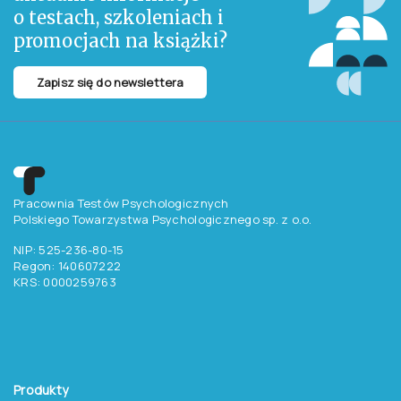
o testach, szkoleniach i
promocjach na książki?
Zapisz się do newslettera
Pracownia Testów Psychologicznych
Polskiego Towarzystwa Psychologicznego sp. z o.o.
NIP: 525-236-80-15
Regon: 140607222
KRS: 0000259763
Produkty