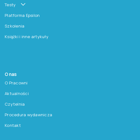
Testy
Platforma Epsilon
Szkolenia
Książki i inne artykuły
O nas
O Pracowni
Aktualności
Czytelnia
Procedura wydawnicza
Kontakt