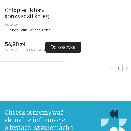
Chłopiec, który
sprowadził śnieg
Autorzy
Hughes Hollie, Wilson Anna
54,90 zł
Do koszyka
52,29 zł netto ( 5% VAT)
1
Chcesz otrzymywać
aktualne informacje
o testach, szkoleniach i