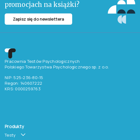
promocjach na książki?
Zapisz się do newslettera
Pracownia Testów Psychologicznych
Polskiego Towarzystwa Psychologicznego sp. z o.o.
NIP: 525-236-80-15
Regon: 140607222
KRS: 0000259763
Produkty
Testy