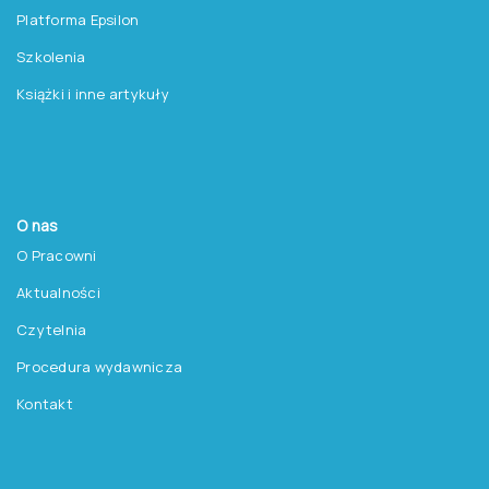
Platforma Epsilon
Szkolenia
Książki i inne artykuły
O nas
O Pracowni
Aktualności
Czytelnia
Procedura wydawnicza
Kontakt