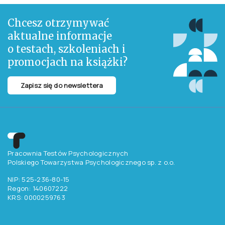
Chcesz otrzymywać
aktualne informacje
o testach, szkoleniach i
promocjach na książki?
Zapisz się do newslettera
Pracownia Testów Psychologicznych
Polskiego Towarzystwa Psychologicznego sp. z o.o.
NIP: 525-236-80-15
Regon: 140607222
KRS: 0000259763