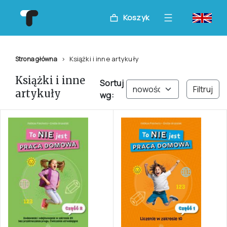
Koszyk
Książki i inne artykuły
Strona główna
Książki i inne
Sortuj
Filtruj
artykuły
wg: