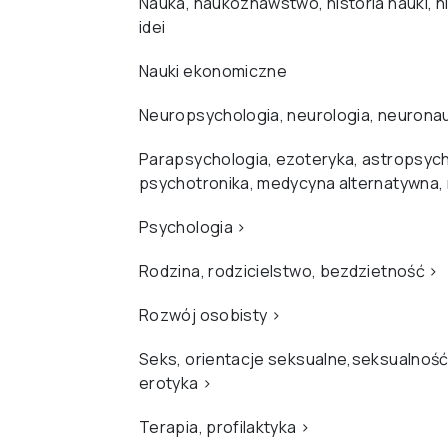
Nauka, naukoznawstwo, historia nauki, hi
idei
Nauki ekonomiczne
Neuropsychologia, neurologia, neurona
Parapsychologia, ezoteryka, astropsych
psychotronika, medycyna alternatywna,
Psychologia
›
Rodzina, rodzicielstwo, bezdzietność
›
Rozwój osobisty
›
Seks, orientacje seksualne,seksualność
erotyka
›
Terapia, profilaktyka
›