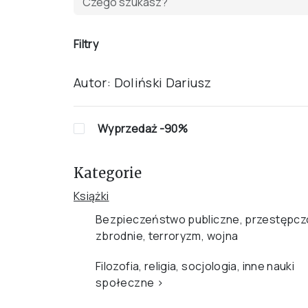
Filtry
Autor:
Doliński Dariusz
Wyprzedaż -90%
Kategorie
Książki
Bezpieczeństwo publiczne, przestępcz
zbrodnie, terroryzm, wojna
Filozofia, religia, socjologia, inne nauki
społeczne
›