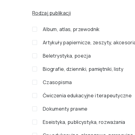
Rodzaj publikacji
Album, atlas, przewodnik
Artykuły papiernicze, zeszyty, akcesori
Beletrystyka, poezja
Biografie, dzienniki, pamiętniki, listy
Czasopisma
Ćwiczenia edukacyjne i terapeutyczne
Dokumenty prawne
Eseistyka, publicystyka, rozważania