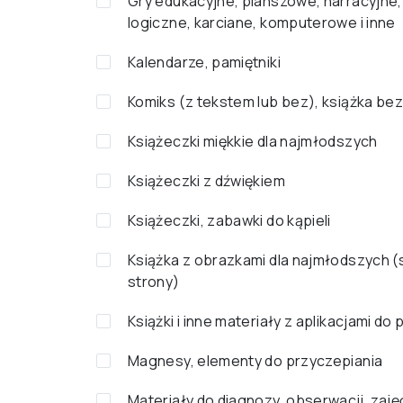
Gry edukacyjne, planszowe, narracyjne,
logiczne, karciane, komputerowe i inne
Kalendarze, pamiętniki
Komiks (z tekstem lub bez), książka bez
Książeczki miękkie dla najmłodszych
Książeczki z dźwiękiem
Książeczki, zabawki do kąpieli
Książka z obrazkami dla najmłodszych 
strony)
Książki i inne materiały z aplikacjami do
Magnesy, elementy do przyczepiania
Materiały do diagnozy, obserwacji, zaję