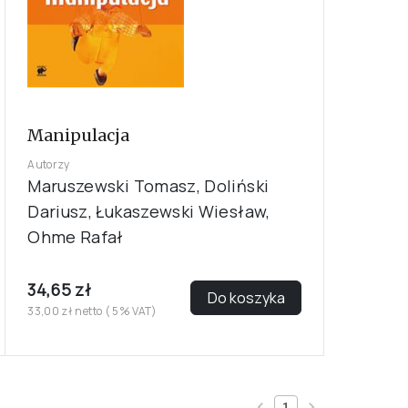
Manipulacja
Autorzy
Maruszewski Tomasz, Doliński
Dariusz, Łukaszewski Wiesław,
Ohme Rafał
34,65 zł
Do koszyka
33,00 zł netto ( 5% VAT)
1