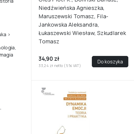
storia
Niedźwieńska Agnieszka,
Maruszewski Tomasz, Fila-
Jankowska Aleksandra,
Łukaszewski Wiesław, Szkudlarek
uka
›
Tomasz
ologia,
 magia
34,90 zł
Do koszyka
33,24 zł netto ( 5% VAT)
,