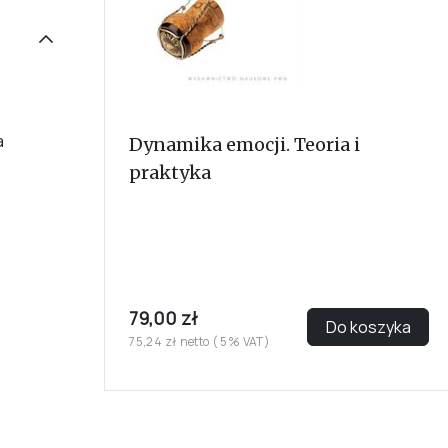
a
Dynamika emocji. Teoria i
praktyka
79,00 zł
Do koszyka
75,24 zł netto ( 5% VAT)