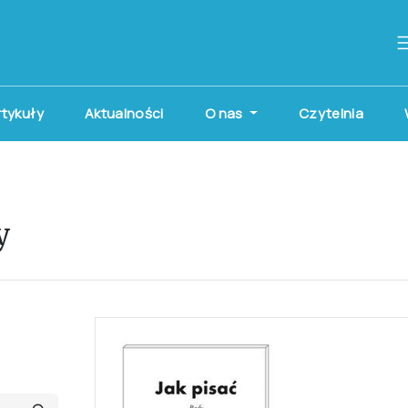
artykuły
Aktualności
O nas
Czytelnia
y