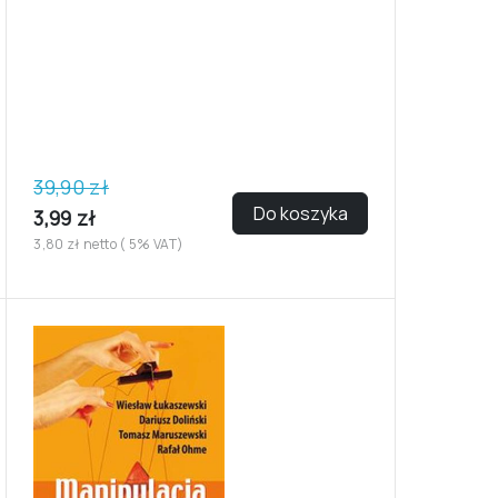
39,90 zł
Do koszyka
3,99 zł
3,80 zł netto ( 5% VAT)