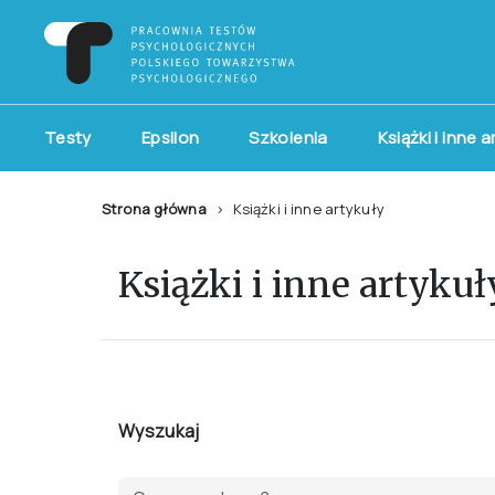
Testy
Epsilon
Szkolenia
Książki i inne 
Strona główna
Książki i inne artykuły
Książki i inne artykuł
Wyszukaj