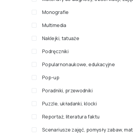
Monografie
Multimedia
Naklejki, tatuaże
Podręczniki
Popularnonaukowe, edukacyjne
Pop-up
Poradniki, przewodniki
Puzzle, układanki, klocki
Reportaż, literatura faktu
Scenariusze zajęć, pomysły zabaw, mat