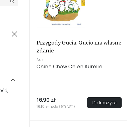
Przygody Gucia. Gucio ma własne
zdanie
Autor
Chine Chow Chien Aurélie
ość,
16,90 zł
Do koszyka
16,10 zł netto ( 5% VAT)