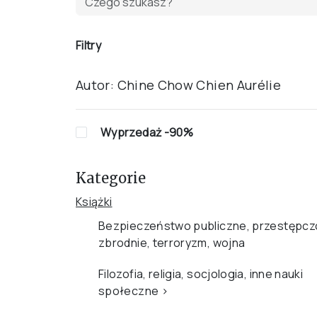
Filtry
Autor:
Chine Chow Chien Aurélie
Wyprzedaż -90%
Kategorie
Książki
Bezpieczeństwo publiczne, przestępcz
zbrodnie, terroryzm, wojna
Filozofia, religia, socjologia, inne nauki
społeczne
›