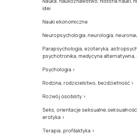
Nauka, naukoznawstwo, historia nauki, hi
idei
Nauki ekonomiczne
Neuropsychologia, neurologia, neurona
Parapsychologia, ezoteryka, astropsych
psychotronika, medycyna alternatywna,
Psychologia
›
Rodzina, rodzicielstwo, bezdzietność
›
Rozwój osobisty
›
Seks, orientacje seksualne,seksualność
erotyka
›
Terapia, profilaktyka
›