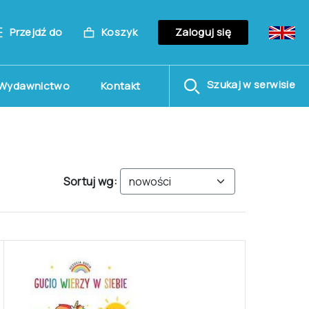
Przejdź do
Koszyk
Zaloguj się
Szukaj w serwisie
Wydawnictwo
Kontakt
Sortuj wg: