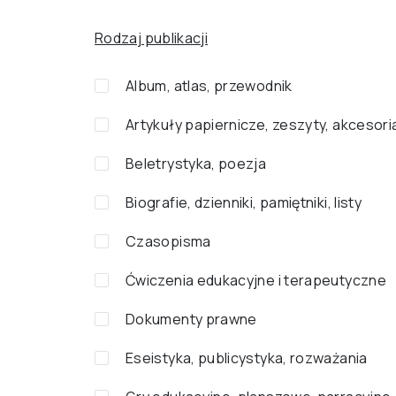
Rodzaj publikacji
Album, atlas, przewodnik
Artykuły papiernicze, zeszyty, akcesori
Beletrystyka, poezja
Biografie, dzienniki, pamiętniki, listy
Czasopisma
Ćwiczenia edukacyjne i terapeutyczne
Dokumenty prawne
Eseistyka, publicystyka, rozważania