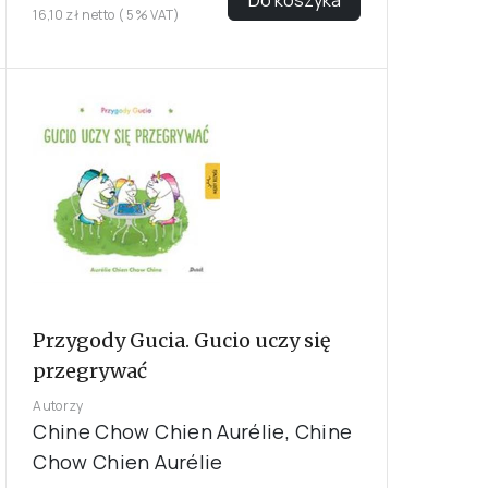
16,10 zł netto ( 5% VAT)
Przygody Gucia. Gucio uczy się
przegrywać
Autorzy
Chine Chow Chien Aurélie, Chine
Chow Chien Aurélie