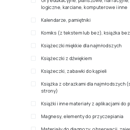
Gry edukacyjne, planszowe, narracyjne,
logiczne, karciane, komputerowe i inne
Kalendarze, pamiętniki
Komiks (z tekstem lub bez), książka bez
Książeczki miękkie dla najmłodszych
Książeczki z dźwiękiem
Książeczki, zabawki do kąpieli
Książka z obrazkami dla najmłodszych 
strony)
Książki i inne materiały z aplikacjami do
Magnesy, elementy do przyczepiania
Materiały do diagnozy, obserwacji, zaję