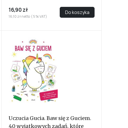
16,90 zł
Do koszyka
16,10 zł netto ( 5% VAT)
Uczucia Gucia. Baw się z Guciem.
40 wyjątkowych zadań, które