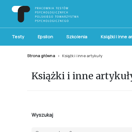
Testy
Epsilon
Szkolenia
Książki i inne 
Strona główna
Książki i inne artykuły
Książki i inne artykuł
Wyszukaj