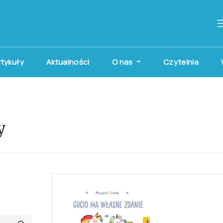
artykuły
Aktualności
O nas
Czytelnia
y