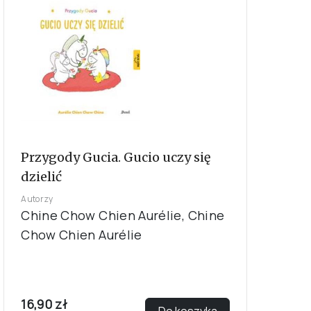
Przygody Gucia. Gucio uczy się
dzielić
Autorzy
Chine Chow Chien Aurélie, Chine
Chow Chien Aurélie
16,90 zł
Do koszyka