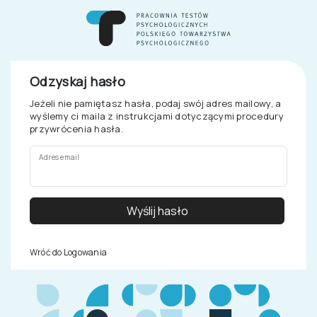
Odzyskaj hasło
Jeżeli nie pamiętasz hasła, podaj swój adres mailowy, a
wyślemy ci maila z instrukcjami dotyczącymi procedury
przywrócenia hasła.
Adres email
Wyślij hasło
Wróć do
Logowania